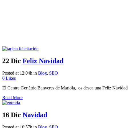
22 Dic
Feliz Navidad
Posted at 12:04h
in
Blog
,
SEO
0
Likes
El Centre Geriàtric Banyeres de Mariola, os desea una Feliz Navidad y
Read More
16 Dic
Navidad
Posted at 10:57h
in
Blog
,
SEO