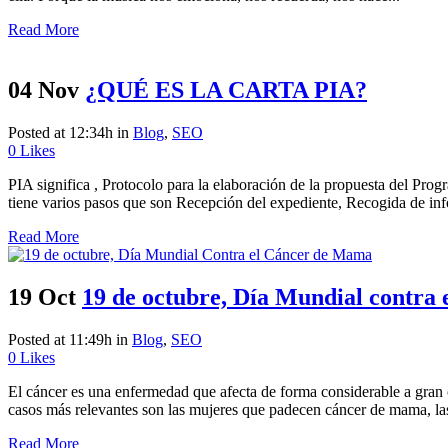
Read More
04 Nov
¿QUÉ ES LA CARTA PIA?
Posted at 12:34h
in
Blog
,
SEO
0
Likes
PIA significa , Protocolo para la elaboración de la propuesta del Pro
tiene varios pasos que son Recepción del expediente, Recogida de inf
Read More
19 Oct
19 de octubre, Día Mundial contra
Posted at 11:49h
in
Blog
,
SEO
0
Likes
El cáncer es una enfermedad que afecta de forma considerable a gran c
casos más relevantes son las mujeres que padecen cáncer de mama, las
Read More