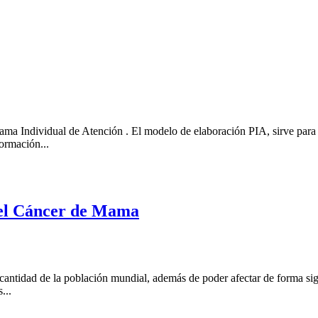
grama Individual de Atención . El modelo de elaboración PIA, sirve para
ormación...
 el Cáncer de Mama
antidad de la población mundial, además de poder afectar de forma sign
...