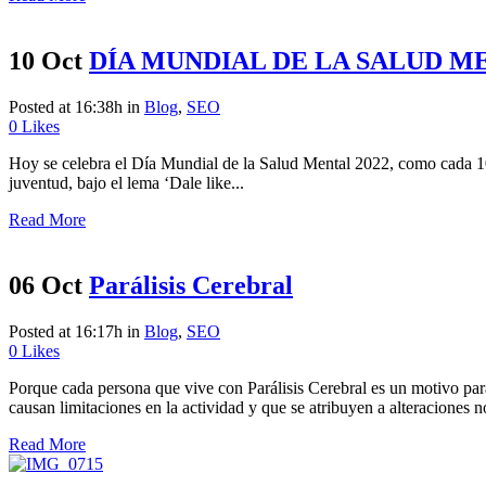
10 Oct
DÍA MUNDIAL DE LA SALUD M
Posted at 16:38h
in
Blog
,
SEO
0
Likes
Hoy se celebra el Día Mundial de la Salud Mental 2022, como cada 10 d
juventud, bajo el lema ‘Dale like...
Read More
06 Oct
Parálisis Cerebral
Posted at 16:17h
in
Blog
,
SEO
0
Likes
Porque cada persona que vive con Parálisis Cerebral es un motivo para
causan limitaciones en la actividad y que se atribuyen a alteraciones no
Read More