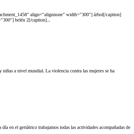
attachment_1458" align="alignnone" width="300"] árbol[/caption]
300"] belén 2[/caption]...
 y niñas a nivel mundial. La violencia contra las mujeres se ha
a día en el geriátrico trabajamos todas las actividades acompañadas de