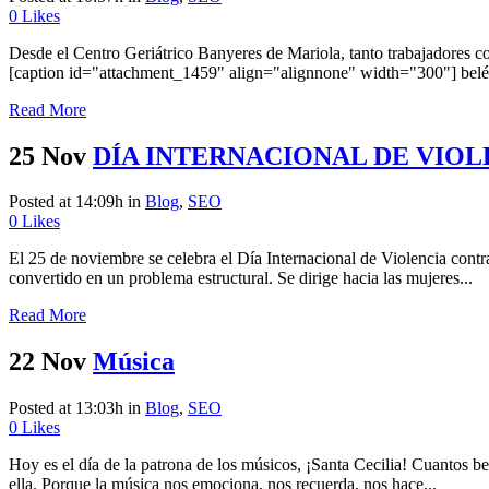
0
Likes
Desde el Centro Geriátrico Banyeres de Mariola, tanto trabajadores 
[caption id="attachment_1459" align="alignnone" width="300"] belén
Read More
25 Nov
DÍA INTERNACIONAL DE VIO
Posted at 14:09h
in
Blog
,
SEO
0
Likes
El 25 de noviembre se celebra el Día Internacional de Violencia contra 
convertido en un problema estructural. Se dirige hacia las mujeres...
Read More
22 Nov
Música
Posted at 13:03h
in
Blog
,
SEO
0
Likes
Hoy es el día de la patrona de los músicos, ¡Santa Cecilia! Cuantos be
ella. Porque la música nos emociona, nos recuerda, nos hace...