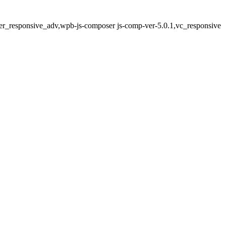
ter_responsive_adv,wpb-js-composer js-comp-ver-5.0.1,vc_responsive