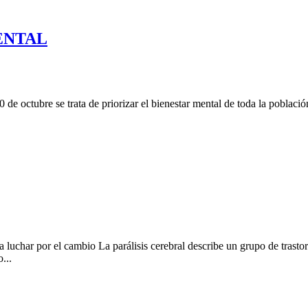
ENTAL
e octubre se trata de priorizar el bienestar mental de toda la població
 luchar por el cambio La parálisis cerebral describe un grupo de trasto
...