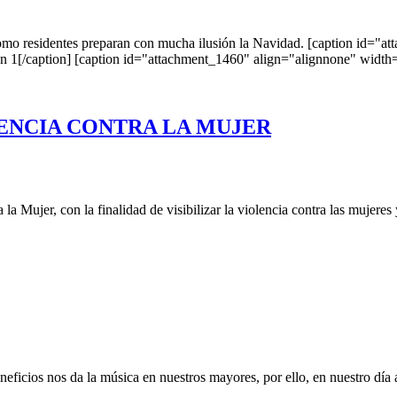
como residentes preparan con mucha ilusión la Navidad. [caption id="
 1[/caption] [caption id="attachment_1460" align="alignnone" width="
LENCIA CONTRA LA MUJER
la Mujer, con la finalidad de visibilizar la violencia contra las mujeres
neficios nos da la música en nuestros mayores, por ello, en nuestro día 