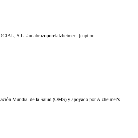
SOCIAL, S.L. #unabrazoporelalzheimer [caption
nización Mundial de la Salud (OMS) y apoyado por Alzheimer's