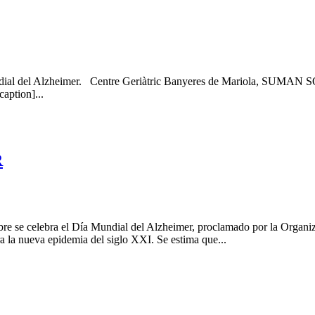
ndial del Alzheimer. Centre Geriàtric Banyeres de Mariola, SUMAN 
aption]...
R
mbre se celebra el Día Mundial del Alzheimer, proclamado por la Orga
 la nueva epidemia del siglo XXI. Se estima que...