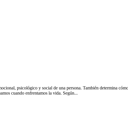
al, psicológico y social de una persona. También determina cómo un 
tuamos cuando enfrentamos la vida. Según...