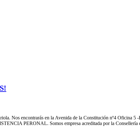
S!
ola. Nos encontrarás en la Avenida de la Constitución nº4 Oficina 5 -
A PERONAL. Somos empresa acreditada por la Consellería de Ig