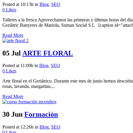
Posted at 10:13h
in
Blog
,
SEO
0
Likes
Talleres a la fresca Aprovechamos las primeras y últimas horas del día 
Geriàtric Banyeres de Mariola, Suman Social S.L [caption id="att
Read More
05 Jul
ARTE FLORAL
Posted at 11:09h
in
Blog
,
SEO
0
Likes
Arte floral en el Geriátrico. Durante este mes de junio hemos descubi
rosas, lavanda, margaritas,...
Read More
30 Jun
Formación
Posted at 12:26h
in
Blog
,
SEO
0
Likes