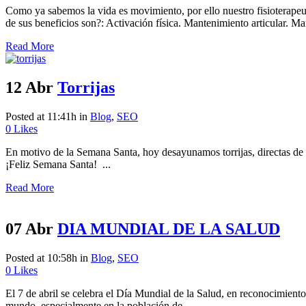
Como ya sabemos la vida es movimiento, por ello nuestro fisioterapeu
de sus beneficios son?: Activación física. Mantenimiento articular. Ma
Read More
12 Abr
Torrijas
Posted at 11:41h
in
Blog
,
SEO
0
Likes
En motivo de la Semana Santa, hoy desayunamos torrijas, directas de 
¡Feliz Semana Santa! ...
Read More
07 Abr
DIA MUNDIAL DE LA SALUD
Posted at 10:58h
in
Blog
,
SEO
0
Likes
El 7 de abril se celebra el Día Mundial de la Salud, en reconocimiento
mundo, especialmente en la población de...