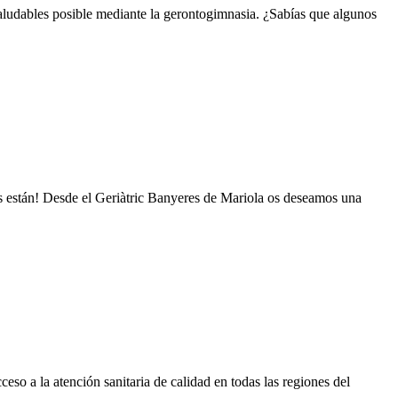
aludables posible mediante la gerontogimnasia. ¿Sabías que algunos
as están! Desde el Geriàtric Banyeres de Mariola os deseamos una
eso a la atención sanitaria de calidad en todas las regiones del