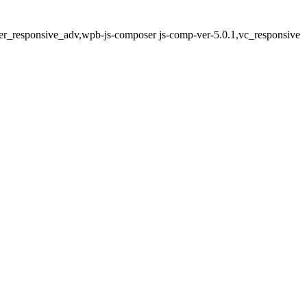
ter_responsive_adv,wpb-js-composer js-comp-ver-5.0.1,vc_responsive