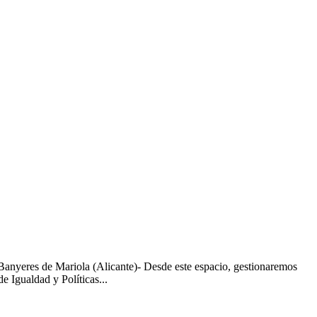
Banyeres de Mariola (Alicante)- Desde este espacio, gestionaremos
ualdad y Políticas...