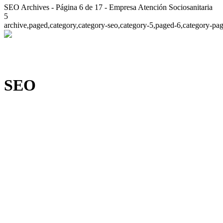
SEO Archives - Página 6 de 17 - Empresa Atención Sociosanitaria
5
archive,paged,category,category-seo,category-5,paged-6,category-pa
SEO