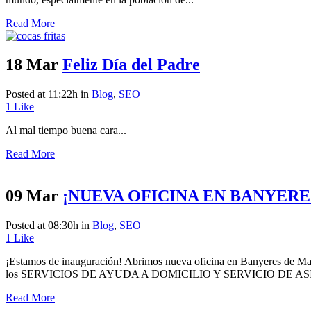
Read More
18 Mar
Feliz Día del Padre
Posted at 11:22h
in
Blog
,
SEO
1
Like
Al mal tiempo buena cara...
Read More
09 Mar
¡NUEVA OFICINA EN BANYERE
Posted at 08:30h
in
Blog
,
SEO
1
Like
¡Estamos de inauguración! Abrimos nueva oficina en Banyeres de Mari
los SERVICIOS DE AYUDA A DOMICILIO Y SERVICIO DE ASISTENCI
Read More