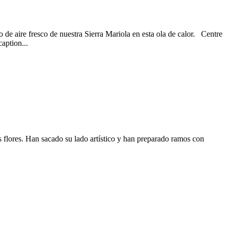
o de aire fresco de nuestra Sierra Mariola en esta ola de calor. Centre
aption...
s flores. Han sacado su lado artístico y han preparado ramos con