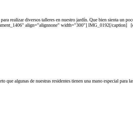
para realizar diversos talleres en nuestro jardín. Que bien sienta un poc
achment_1406" align="alignnone" width="300"] IMG_0192[/caption] [c
erto que algunas de nuestras residentes tienen una mano especial para la