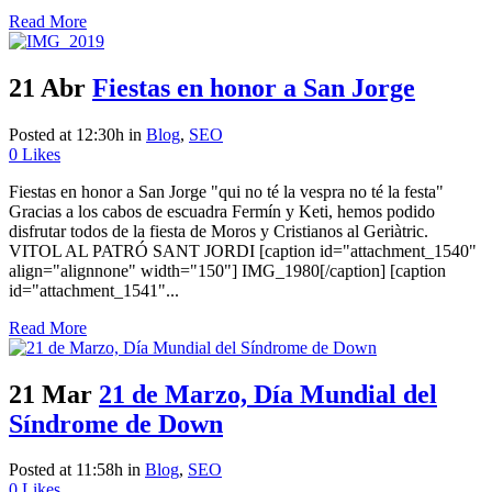
Read More
21 Abr
Fiestas en honor a San Jorge
Posted at 12:30h
in
Blog
,
SEO
0
Likes
Fiestas en honor a San Jorge "qui no té la vespra no té la festa"
Gracias a los cabos de escuadra Fermín y Keti, hemos podido
disfrutar todos de la fiesta de Moros y Cristianos al Geriàtric.
VITOL AL PATRÓ SANT JORDI [caption id="attachment_1540"
align="alignnone" width="150"] IMG_1980[/caption] [caption
id="attachment_1541"...
Read More
21 Mar
21 de Marzo, Día Mundial del
Síndrome de Down
Posted at 11:58h
in
Blog
,
SEO
0
Likes