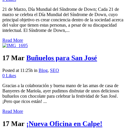
21 de Marzo, Día Mundial del Síndrome de Down; Cada 21 de
marzo se celebra el Día Mundial del Síndrome de Down, cuyo
principal objetivo es crear conciencia dentro de la sociedad acerca
del valor que tienen estas personas, a pesar de su discapacidad
intelectual. El Síndrome de Down,...
Read More
17 Mar
Buñuelos para San José
Posted at 11:25h
in
Blog
,
SEO
0
Likes
Gracias a la colaboración y buena mano de las amas de casa de
Banyeres de Mariola, ayer pudimos disfrutar de unos deliciosos
buñuelos con chocolate para celebrar la festividad de San José.
¡Pero que ricos están! ...
Read More
17 Mar
¡Nueva Oficina en Calpe!