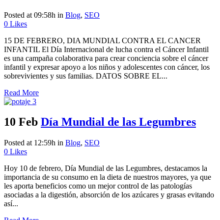
Posted at 09:58h
in
Blog
,
SEO
0
Likes
15 DE FEBRERO, DIA MUNDIAL CONTRA EL CANCER
INFANTIL El Día Internacional de lucha contra el Cáncer Infantil
es una campaña colaborativa para crear conciencia sobre el cáncer
infantil y expresar apoyo a los niños y adolescentes con cáncer, los
sobrevivientes y sus familias. DATOS SOBRE EL...
Read More
10 Feb
Día Mundial de las Legumbres
Posted at 12:59h
in
Blog
,
SEO
0
Likes
Hoy 10 de febrero, Día Mundial de las Legumbres, destacamos la
importancia de su consumo en la dieta de nuestros mayores, ya que
les aporta beneficios como un mejor control de las patologías
asociadas a la digestión, absorción de los azúcares y grasas evitando
así...