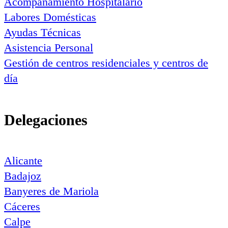
Acompañamiento Hospitalario
Labores Domésticas
Ayudas Técnicas
Asistencia Personal
Gestión de centros residenciales y centros de
día
Delegaciones
Alicante
Badajoz
Banyeres de Mariola
Cáceres
Calpe