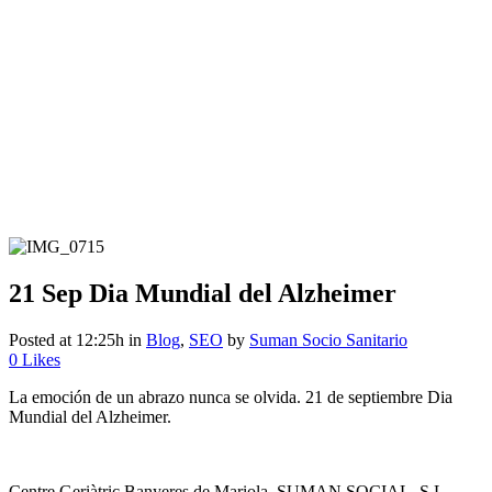
21 Sep
Dia Mundial del Alzheimer
Posted at 12:25h
in
Blog
,
SEO
by
Suman Socio Sanitario
0
Likes
La emoción de un abrazo nunca se olvida. 21 de septiembre Dia
Mundial del Alzheimer.
Centre Geriàtric Banyeres de Mariola, SUMAN SOCIAL, S.L.