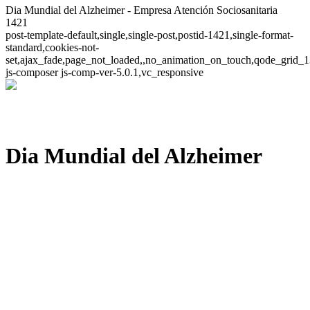
Dia Mundial del Alzheimer - Empresa Atención Sociosanitaria
1421
post-template-default,single,single-post,postid-1421,single-format-
standard,cookies-not-
set,ajax_fade,page_not_loaded,,no_animation_on_touch,qode_grid_1
js-composer js-comp-ver-5.0.1,vc_responsive
Dia Mundial del Alzheimer