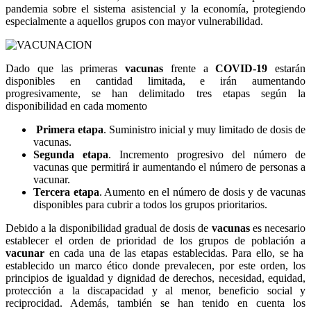
pandemia sobre el sistema asistencial y la economía, protegiendo
especialmente a aquellos grupos con mayor vulnerabilidad.
Dado que las primeras
vacunas
frente a
COVID-19
estarán
disponibles en cantidad limitada, e irán aumentando
progresivamente, se han delimitado tres etapas según la
disponibilidad en cada momento
Primera etapa
. Suministro inicial y muy limitado de dosis de
vacunas.
Segunda etapa
. Incremento progresivo del número de
vacunas que permitirá ir aumentando el número de personas a
vacunar.
Tercera etapa
. Aumento en el número de dosis y de vacunas
disponibles para cubrir a todos los grupos prioritarios.
Debido a la disponibilidad gradual de dosis de
vacunas
es necesario
establecer el orden de prioridad de los grupos de población a
vacunar
en cada una de las etapas establecidas. Para ello, se ha
establecido un marco ético donde prevalecen, por este orden, los
principios de igualdad y dignidad de derechos, necesidad, equidad,
protección a la discapacidad y al menor, beneficio social y
reciprocidad. Además, también se han tenido en cuenta los