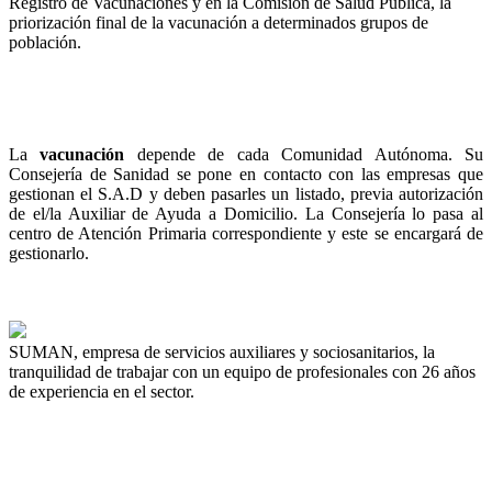
Registro de Vacunaciones y en la Comisión de Salud Pública, la
priorización final de la vacunación a determinados grupos de
población.
La
vacunación
depende de cada Comunidad Autónoma. Su
Consejería de Sanidad se pone en contacto con las empresas que
gestionan el S.A.D y deben pasarles un listado, previa autorización
de el/la Auxiliar de Ayuda a Domicilio. La Consejería lo pasa al
centro de Atención Primaria correspondiente y este se encargará de
gestionarlo.
SUMAN, empresa de servicios auxiliares y sociosanitarios, la
tranquilidad de trabajar con un equipo de profesionales con 26 años
de experiencia en el sector.