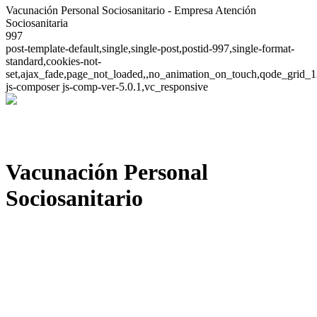
Vacunación Personal Sociosanitario - Empresa Atención
Sociosanitaria
997
post-template-default,single,single-post,postid-997,single-format-
standard,cookies-not-
set,ajax_fade,page_not_loaded,,no_animation_on_touch,qode_grid_1
js-composer js-comp-ver-5.0.1,vc_responsive
Vacunación Personal
Sociosanitario