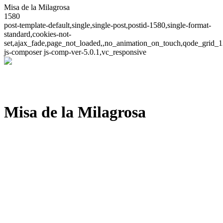
Misa de la Milagrosa
1580
post-template-default,single,single-post,postid-1580,single-format-
standard,cookies-not-
set,ajax_fade,page_not_loaded,,no_animation_on_touch,qode_grid_1
js-composer js-comp-ver-5.0.1,vc_responsive
Misa de la Milagrosa