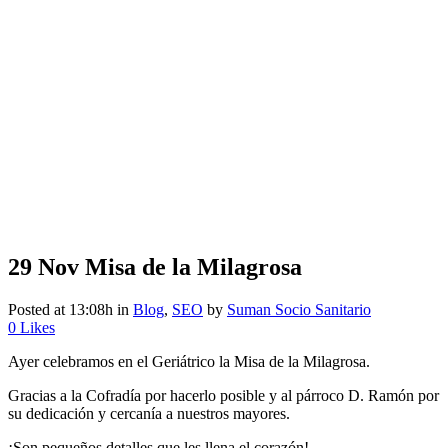
29 Nov
Misa de la Milagrosa
Posted at 13:08h
in
Blog
,
SEO
by
Suman Socio Sanitario
0
Likes
Ayer celebramos en el Geriátrico la Misa de la Milagrosa.
Gracias a la Cofradía por hacerlo posible y al párroco D. Ramón por
su dedicación y cercanía a nuestros mayores.
¡Son pequeños detalles que les llena el corazón!