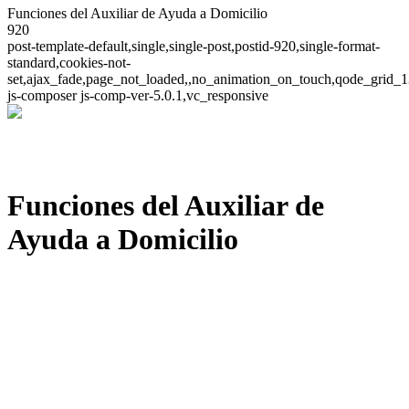
Funciones del Auxiliar de Ayuda a Domicilio
920
post-template-default,single,single-post,postid-920,single-format-
standard,cookies-not-
set,ajax_fade,page_not_loaded,,no_animation_on_touch,qode_grid_1
js-composer js-comp-ver-5.0.1,vc_responsive
Funciones del Auxiliar de
Ayuda a Domicilio