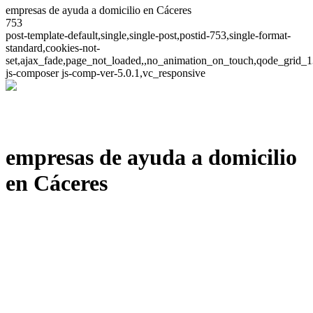
empresas de ayuda a domicilio en Cáceres
753
post-template-default,single,single-post,postid-753,single-format-
standard,cookies-not-
set,ajax_fade,page_not_loaded,,no_animation_on_touch,qode_grid_1
js-composer js-comp-ver-5.0.1,vc_responsive
empresas de ayuda a domicilio
en Cáceres