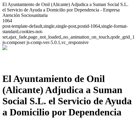
El Ayuntamiento de Onil (Alicante) Adjudica a Suman Social S.L.
el Servicio de Ayuda a Domicilio por Dependencia - Empresa
Atención Sociosanitaria
1064
post-template-default,single,single-post,postid-1064,single-format-
standard,cookies-not-
set,ajax_fade,page_not_loaded,,no_animation_on_touch,qode_grid_1
js-composer js-comp-ver-5.0.1,vc_responsive
El Ayuntamiento de Onil
(Alicante) Adjudica a Suman
Social S.L. el Servicio de Ayuda
a Domicilio por Dependencia