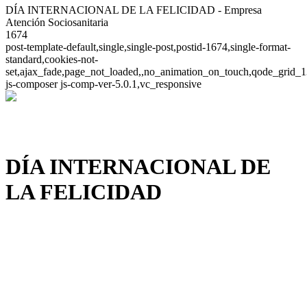
DÍA INTERNACIONAL DE LA FELICIDAD - Empresa
Atención Sociosanitaria
1674
post-template-default,single,single-post,postid-1674,single-format-
standard,cookies-not-
set,ajax_fade,page_not_loaded,,no_animation_on_touch,qode_grid_1
js-composer js-comp-ver-5.0.1,vc_responsive
DÍA INTERNACIONAL DE
LA FELICIDAD