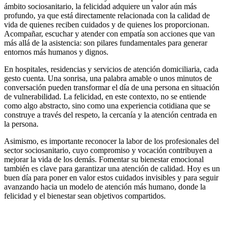
ámbito sociosanitario, la felicidad adquiere un valor aún más
profundo, ya que está directamente relacionada con la calidad de
vida de quienes reciben cuidados y de quienes los proporcionan.
Acompañar, escuchar y atender con empatía son acciones que van
más allá de la asistencia: son pilares fundamentales para generar
entornos más humanos y dignos.
En hospitales, residencias y servicios de atención domiciliaria, cada
gesto cuenta. Una sonrisa, una palabra amable o unos minutos de
conversación pueden transformar el día de una persona en situación
de vulnerabilidad. La felicidad, en este contexto, no se entiende
como algo abstracto, sino como una experiencia cotidiana que se
construye a través del respeto, la cercanía y la atención centrada en
la persona.
Asimismo, es importante reconocer la labor de los profesionales del
sector sociosanitario, cuyo compromiso y vocación contribuyen a
mejorar la vida de los demás. Fomentar su bienestar emocional
también es clave para garantizar una atención de calidad. Hoy es un
buen día para poner en valor estos cuidados invisibles y para seguir
avanzando hacia un modelo de atención más humano, donde la
felicidad y el bienestar sean objetivos compartidos.