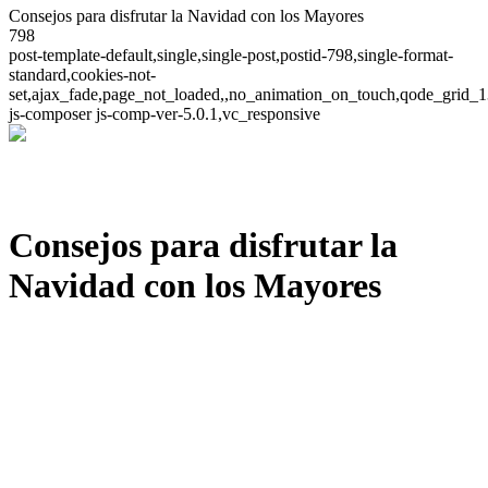
Consejos para disfrutar la Navidad con los Mayores
798
post-template-default,single,single-post,postid-798,single-format-
standard,cookies-not-
set,ajax_fade,page_not_loaded,,no_animation_on_touch,qode_grid_1
js-composer js-comp-ver-5.0.1,vc_responsive
Consejos para disfrutar la
Navidad con los Mayores