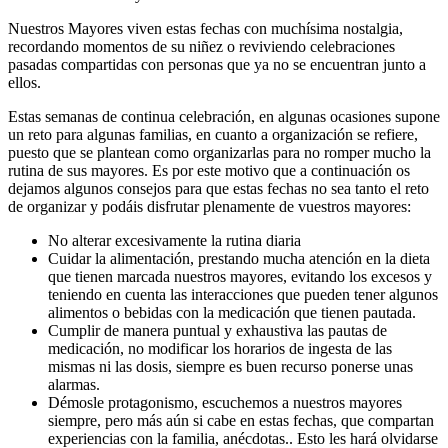
Nuestros Mayores viven estas fechas con muchísima nostalgia,
recordando momentos de su niñez o reviviendo celebraciones
pasadas compartidas con personas que ya no se encuentran junto a
ellos.
Estas semanas de continua celebración, en algunas ocasiones supone
un reto para algunas familias, en cuanto a organización se refiere,
puesto que se plantean como organizarlas para no romper mucho la
rutina de sus mayores. Es por este motivo que a continuación os
dejamos algunos consejos para que estas fechas no sea tanto el reto
de organizar y podáis disfrutar plenamente de vuestros mayores:
No alterar excesivamente la rutina diaria
Cuidar la alimentación, prestando mucha atención en la dieta
que tienen marcada nuestros mayores, evitando los excesos y
teniendo en cuenta las interacciones que pueden tener algunos
alimentos o bebidas con la medicación que tienen pautada.
Cumplir de manera puntual y exhaustiva las pautas de
medicación, no modificar los horarios de ingesta de las
mismas ni las dosis, siempre es buen recurso ponerse unas
alarmas.
Démosle protagonismo, escuchemos a nuestros mayores
siempre, pero más aún si cabe en estas fechas, que compartan
experiencias con la familia, anécdotas.. Esto les hará olvidarse