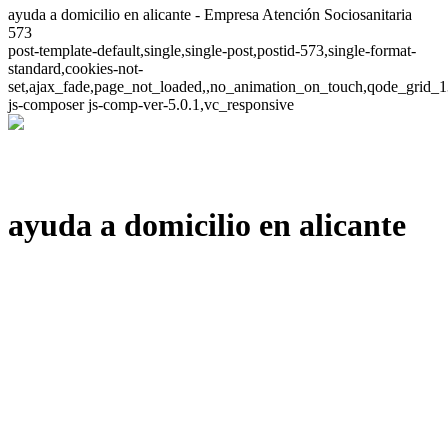
ayuda a domicilio en alicante - Empresa Atención Sociosanitaria
573
post-template-default,single,single-post,postid-573,single-format-
standard,cookies-not-
set,ajax_fade,page_not_loaded,,no_animation_on_touch,qode_grid_1
js-composer js-comp-ver-5.0.1,vc_responsive
ayuda a domicilio en alicante