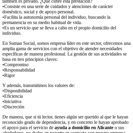
también es privado. ¿Qué cubre esta prestación?
•Consiste en una serie de cuidados y atenciones de carácter
doméstico, social y de apoyo personal.
•Facilita la autonomía personal del individuo, buscando la
permanencia en su medio habitual de vida.
•Es un servicio que se lleva a cabo en el propio domicilio del
individuo.
En Suman Social, somos empresa líder en este sector, ofrecemos una
amplia gama de servicios con el objetivo de atender necesidades
específicas de manera profesional. La gestión de sus actividades se
basa en tres principios claves:
•Compromiso
•Responsabilidad
•Rigor
Y además, transmitimos los valores de:
•Disponibilidad
•Eficiencia
•Iniciativa
•Discreción
De manera, que si tú lector, tienes algún ser querido al que le hayan
reconocido grado de dependencia, y en concreto le hayan aprobado
el apoyo para el servicio de
ayuda a domicilio en Alicante
o sus
alrededores, no dudes en ponerte en contacto con nuestra empresa,